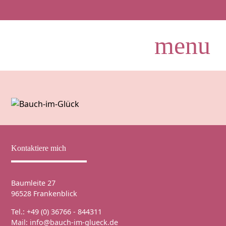
menu
Kontaktiere mich
Baumleite 27
96528 Frankenblick
Tel.:
+49 (0) 36766 - 844311
Mail:
info@bauch-im-glueck.de