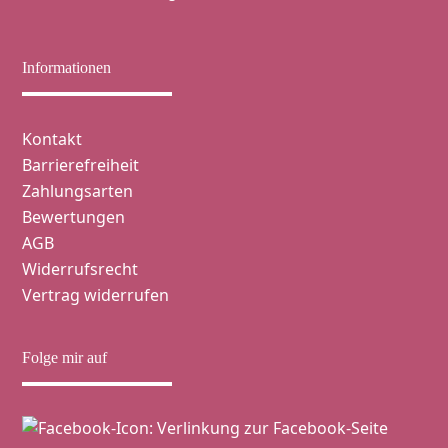
Informationen
Navigation
Kontakt
überspringen
Barrierefreiheit
Zahlungsarten
Bewertungen
AGB
Widerrufsrecht
Vertrag widerrufen
Folge mir auf